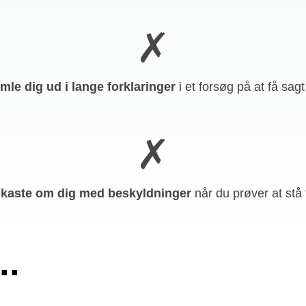
✗
mle dig ud i lange forklaringer
i et forsøg på
at få sag
✗
t kaste om dig med beskyldninger
når du prøver at stå 
..