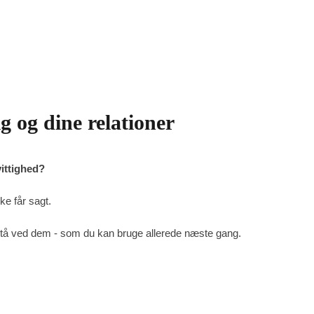
g og dine relationer
vittighed?
ke får sagt.
stå ved dem - som du kan bruge allerede næste gang.