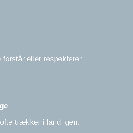
 forstår eller respekterer
nge
ofte trækker i land igen.