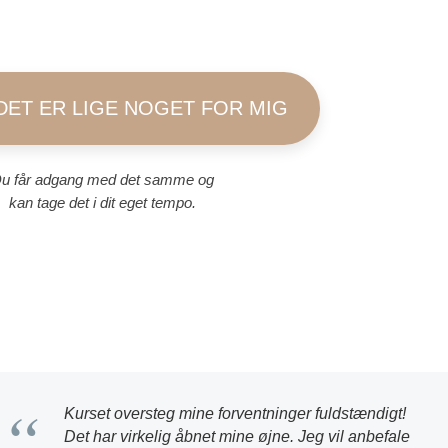
 DET ER LIGE NOGET FOR MIG
u får adgang med det samme og
kan tage det i dit eget tempo.
“
Kurset oversteg mine forventninger fuldstændigt!
Det har virkelig åbnet mine øjne. Jeg vil anbefale