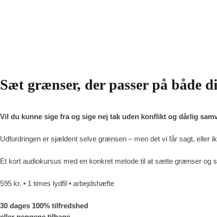
Sæt grænser, der passer på både di
Vil du kunne sige fra og sige nej tak uden konflikt og dårlig sam
Udfordringen er sjældent selve grænsen – men det vi får sagt, eller ik
Et kort audiokursus med en konkret metode til at sætte grænser og 
595 kr. • 1 times lydfil • arbejdshæfte
30 dages 100% tilfredshed
eller pengene tilbage