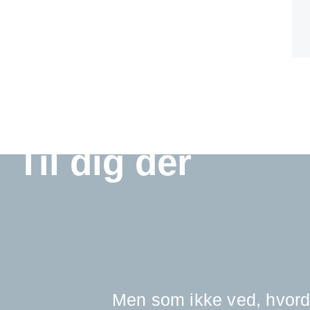
Til dig der
Men som ikke ved, hvordan