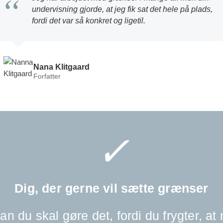
“
undervisning gjorde, at jeg fik sat det hele på plads,
fordi det var så konkret og ligetil.
Nana Klitgaard
Forfatter
✓
Dig, der gerne vil sætte grænser
 du skal gøre det, fordi du frygter, at n