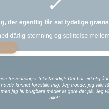
✓
ig, der egentlig får sat tydelige græns
ed dårlig stemning og splittelse mellem
NG TIL
ine forventninger fuldstændigt! Det har virkelig åb
havde kunnet forestille mig. Jeg troede, jeg ville få 
men jeg fik brugbare måder at gøre det på. Jeg vil 
alle!"