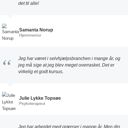
det til alle!
Samanta Norup
Hjemmemor
“
Jeg har været i selvhjælpsbranchen i mange år, og
jeg må sige at jeg blev meget overrasket. Det er
virkelig et godt kursus.
Julie Lykke Topsøe
Psykoterapeut
Jeg har arbejdet med grænser i mange år. Men din