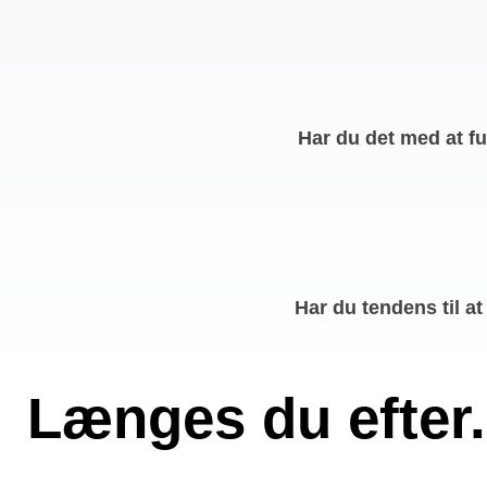
Har du det med at fu
Har du tendens til a
Længes du efter.