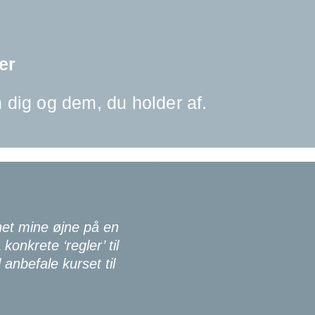
er
 dig og dem, du holder af.
net mine øjne på en
konkrete ‘regler’ til
anbefale kurset til