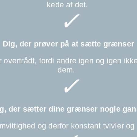
kede af det.
✓
Dig, der prøver på at sætte grænser
 overtrådt, fordi andre igen og igen ikke
dem.
✓
g, der sætter dine grænser nogle ga
vittighed og derfor konstant tvivler og 