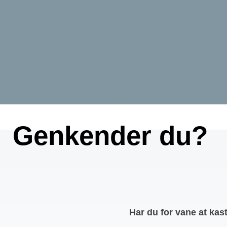
Genkender du?
Har du for vane at kas