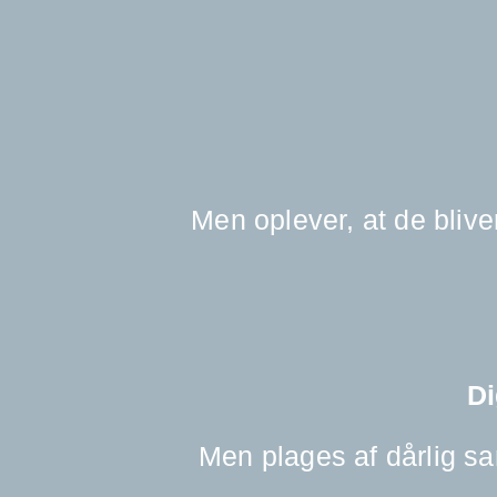
Men oplever, at de bliver
Di
Men plages af dårlig sam