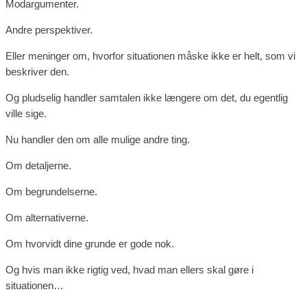
Modargumenter.
Andre perspektiver.
Eller meninger om, hvorfor situationen måske ikke er helt, som vi
beskriver den.
Og pludselig handler samtalen ikke længere om det, du egentlig
ville sige.
Nu handler den om alle mulige andre ting.
Om detaljerne.
Om begrundelserne.
Om alternativerne.
Om hvorvidt dine grunde er gode nok.
Og hvis man ikke rigtig ved, hvad man ellers skal gøre i
situationen…