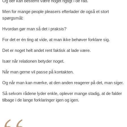
Og der kan bestemt være noget rigtigt i de råd.
Men for mange people pleasers efterlader de også et stort
spørgsmål:
Hvordan gør man så det i praksis?
For det er én ting at vide, at man ikke behøver forklare sig.
Det er noget helt andet rent faktisk at lade være.
Især når relationen betyder noget.
Når man gerne vil passe på kontakten.
Og når man kan mærke, at den anden reagerer på det, man siger.
Så selvom rådene lyder enkle, oplever mange stadig, at de falder
tilbage i de lange forklaringer igen og igen.