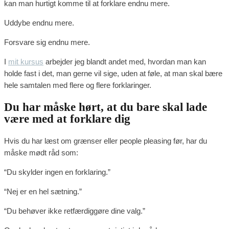
kan man hurtigt komme til at forklare endnu mere.
Uddybe endnu mere.
Forsvare sig endnu mere.
I
mit kursus
arbejder jeg blandt andet med, hvordan man kan
holde fast i det, man gerne vil sige, uden at føle, at man skal bære
hele samtalen med flere og flere forklaringer.
Du har måske hørt, at du bare skal lade
være med at forklare dig
Hvis du har læst om grænser eller people pleasing før, har du
måske mødt råd som:
“Du skylder ingen en forklaring.”
“Nej er en hel sætning.”
“Du behøver ikke retfærdiggøre dine valg.”