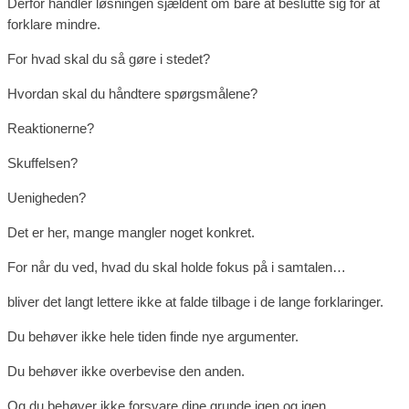
Derfor handler løsningen sjældent om bare at beslutte sig for at
forklare mindre.
For hvad skal du så gøre i stedet?
Hvordan skal du håndtere spørgsmålene?
Reaktionerne?
Skuffelsen?
Uenigheden?
Det er her, mange mangler noget konkret.
For når du ved, hvad du skal holde fokus på i samtalen…
bliver det langt lettere ikke at falde tilbage i de lange forklaringer.
Du behøver ikke hele tiden finde nye argumenter.
Du behøver ikke overbevise den anden.
Og du behøver ikke forsvare dine grunde igen og igen.