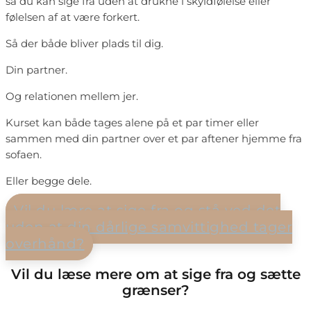
så du kan sige fra uden at drukne i skyldfølelse eller
følelsen af at være forkert.
Så der både bliver plads til dig.
Din partner.
Og relationen mellem jer.
Kurset kan både tages alene på et par timer eller
sammen med din partner over et par aftener hjemme fra
sofaen.
Eller begge dele.
Vil du lære at sige fra og stå ved det
uden at din dårlige samvittighed tager
overhånd?
Vil du læse mere om at sige fra og sætte
grænser?