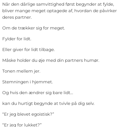
Når den dårlige samvittighed først begynder at fylde,
bliver mange meget optagede af, hvordan de påvirker
deres partner.
Om de trækker sig for meget.
Fylder for lidt.
Eller giver for lidt tilbage.
Måske holder du øje med din partners humør.
Tonen mellem jer.
Stemningen i hjemmet.
Og hvis den ændrer sig bare lidt…
kan du hurtigt begynde at tvivle på dig selv.
“Er jeg blevet egoistisk?”
“Er jeg for lukket?”