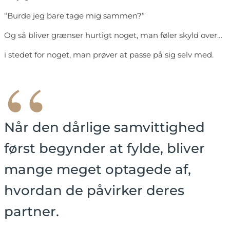
“Burde jeg bare tage mig sammen?”
Og så bliver grænser hurtigt noget, man føler skyld over…
i stedet for noget, man prøver at passe på sig selv med.
“
Når den dårlige samvittighed
først begynder at fylde, bliver
mange meget optagede af,
hvordan de påvirker deres
partner.