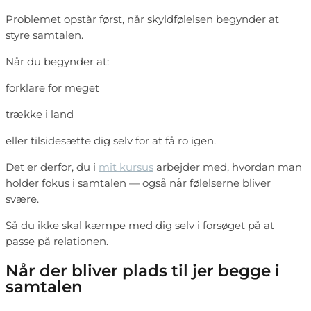
Problemet opstår først, når skyldfølelsen begynder at
styre samtalen.
Når du begynder at:
forklare for meget
trække i land
eller tilsidesætte dig selv for at få ro igen.
Det er derfor, du i
mit kursus
arbejder med, hvordan man
holder fokus i samtalen — også når følelserne bliver
svære.
Så du ikke skal kæmpe med dig selv i forsøget på at
passe på relationen.
Når der bliver plads til jer begge i
samtalen