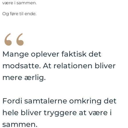
være i sammen.
Og føre til ende.
“
Mange oplever faktisk det
modsatte. At relationen bliver
mere ærlig.
Fordi samtalerne omkring det
hele bliver tryggere at være i
sammen.