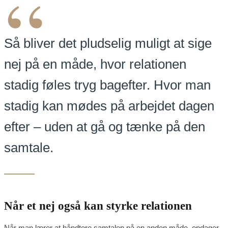
“
Så bliver det pludselig muligt at sige
nej på en måde, hvor relationen
stadig føles tryg bagefter. Hvor man
stadig kan mødes på arbejdet dagen
efter – uden at gå og tænke på den
samtale.
Når et nej også kan styrke relationen
Når man lærer at håndtere samtalen på en anden måde, opdager