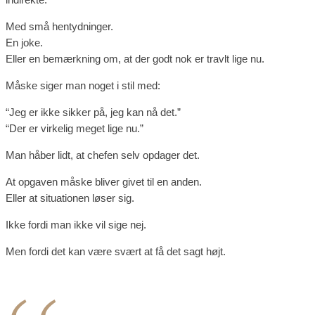
Med små hentydninger.
En joke.
Eller en bemærkning om, at der godt nok er travlt lige nu.
Måske siger man noget i stil med:
“Jeg er ikke sikker på, jeg kan nå det.”
“Der er virkelig meget lige nu.”
Man håber lidt, at chefen selv opdager det.
At opgaven måske bliver givet til en anden.
Eller at situationen løser sig.
Ikke fordi man ikke vil sige nej.
Men fordi det kan være svært at få det sagt højt.