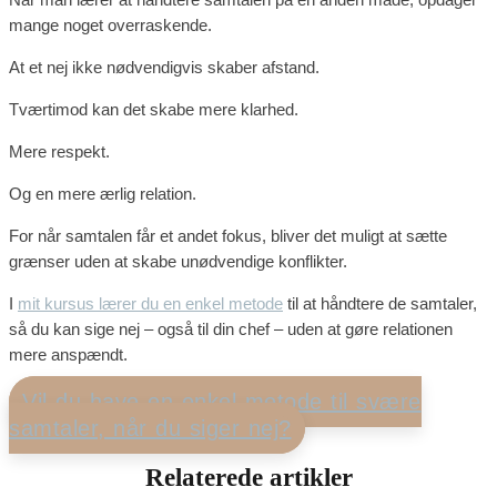
mange noget overraskende.
At et nej ikke nødvendigvis skaber afstand.
Tværtimod kan det skabe mere klarhed.
Mere respekt.
Og en mere ærlig relation.
For når samtalen får et andet fokus, bliver det muligt at sætte
grænser uden at skabe unødvendige konflikter.
I
mit kursus lærer du en enkel metode
til at håndtere de samtaler,
så du kan sige nej – også til din chef – uden at gøre relationen
mere anspændt.
Vil du have en enkel metode til svære
samtaler, når du siger nej?
Relaterede artikler