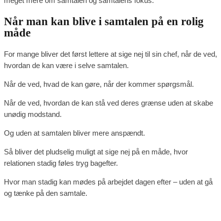
meget mere om samtalen og samtalens fokus.
Når man kan blive i samtalen på en rolig
måde
For mange bliver det først lettere at sige nej til sin chef, når de ved,
hvordan de kan være i selve samtalen.
Når de ved, hvad de kan gøre, når der kommer spørgsmål.
Når de ved, hvordan de kan stå ved deres grænse uden at skabe
unødig modstand.
Og uden at samtalen bliver mere anspændt.
Så bliver det pludselig muligt at sige nej på en måde, hvor
relationen stadig føles tryg bagefter.
Hvor man stadig kan mødes på arbejdet dagen efter – uden at gå
og tænke på den samtale.