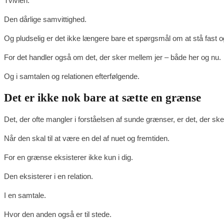
Tvivlen.
Den dårlige samvittighed.
Og pludselig er det ikke længere bare et spørgsmål om at stå fast og
For det handler også om det, der sker mellem jer – både her og nu.
Og i samtalen og relationen efterfølgende.
Det er ikke nok bare at sætte en grænse
Det, der ofte mangler i forståelsen af sunde grænser, er det, der ske
Når den skal til at være en del af nuet og fremtiden.
For en grænse eksisterer ikke kun i dig.
Den eksisterer i en relation.
I en samtale.
Hvor den anden også er til stede.