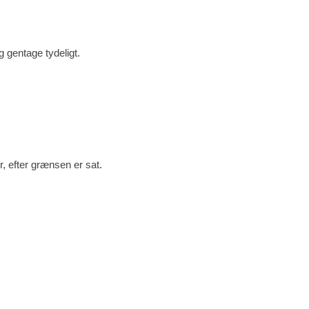
 gentage tydeligt.
r, efter grænsen er sat.