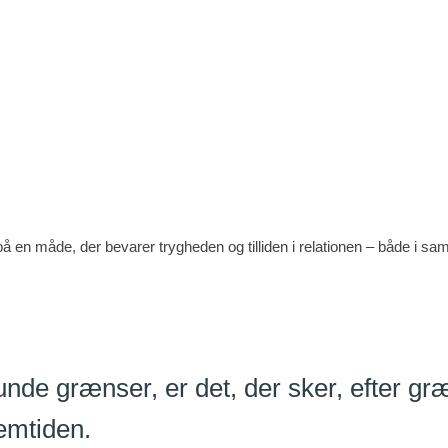
en måde, der bevarer trygheden og tilliden i relationen – både i samta
sunde grænser, er det, der sker, efter gr
remtiden.