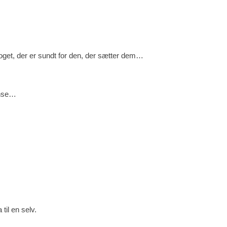
get, der er sundt for den, der sætter dem…
ænse…
til en selv.