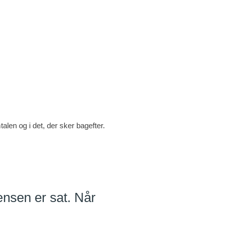
len og i det, der sker bagefter.
ænsen er sat. Når