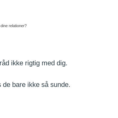
dine relationer?
d ikke rigtig med dig.
s de bare ikke så sunde.