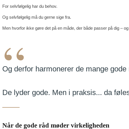
For selvfølgelig har du behov.
Og selvfølgelig må du gerne sige fra.
Men hvorfor ikke gøre det på en måde, der både passer på dig – og 
“
Og derfor harmonerer de mange gode rå
De lyder gode. Men i praksis... da føle
Når de gode råd møder virkeligheden