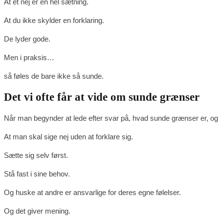
At et nej er en hel sætning.
At du ikke skylder en forklaring.
De lyder gode.
Men i praksis…
så føles de bare ikke så sunde.
Det vi ofte får at vide om sunde grænser
Når man begynder at lede efter svar på, hvad sunde grænser er, 
At man skal sige nej uden at forklare sig.
Sætte sig selv først.
Stå fast i sine behov.
Og huske at andre er ansvarlige for deres egne følelser.
Og det giver mening.