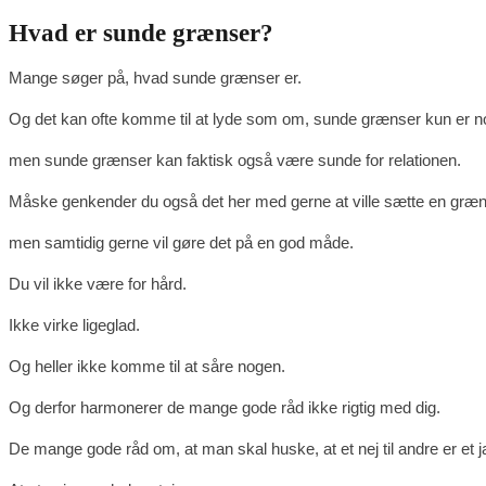
Hvad er sunde grænser?
Mange søger på, hvad sunde grænser er.
Og det kan ofte komme til at lyde som om, sunde grænser kun er no
men sunde grænser kan faktisk også være sunde for relationen.
Måske genkender du også det her med gerne at ville sætte en gr
men samtidig gerne vil gøre det på en god måde.
Du vil ikke være for hård.
Ikke virke ligeglad.
Og heller ikke komme til at såre nogen.
Og derfor harmonerer de mange gode råd ikke rigtig med dig.
De mange gode råd om, at man skal huske, at et nej til andre er et ja 