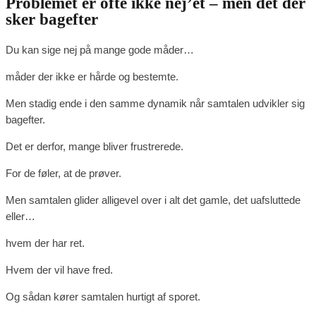
Problemet er ofte ikke nej’et – men det der
sker bagefter
Du kan sige nej på mange gode måder…
måder der ikke er hårde og bestemte.
Men stadig ende i den samme dynamik når samtalen udvikler sig
bagefter.
Det er derfor, mange bliver frustrerede.
For de føler, at de prøver.
Men samtalen glider alligevel over i alt det gamle, det uafsluttede
eller…
hvem der har ret.
Hvem der vil have fred.
Og sådan kører samtalen hurtigt af sporet.