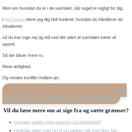
Men om hvordan du er i de samtaler, når noget er vigtigt for dig.
I
mit kursus
lærer jeg dig helt konkret, hvordan du håndterer de
situationer,
så du kan sige nej og stå ved det uden at samtalen kører af
sporet.
Så der bliver mere ro.
Mere ærlighed.
Og mindre konflikt mellem jer.
Vil du lære at sige nej til din partner - uden
at det ender i skænderi og diskussioner?
Vil du læse mere om at sige fra og sætte grænser?
Hvordan sætter man grænser i et parforhold?
Hvordan siger man nej til sin partner når man ikke har