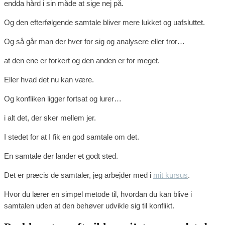
endda hård i sin måde at sige nej på.
Og den efterfølgende samtale bliver mere lukket og uafsluttet.
Og så går man der hver for sig og analysere eller tror…
at den ene er forkert og den anden er for meget.
Eller hvad det nu kan være.
Og konfliken ligger fortsat og lurer…
i alt det, der sker mellem jer.
I stedet for at I fik en god samtale om det.
En samtale der lander et godt sted.
Det er præcis de samtaler, jeg arbejder med i
mit kursus
.
Hvor du lærer en simpel metode til, hvordan du kan blive i
samtalen uden at den behøver udvikle sig til konflikt.